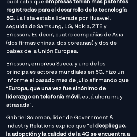
publicaba qué
empresas tenían más patentes
registradas para el desarrollo de la tecnología
5G
. La lista estaba liderada por Huawei,
seguida de Samsung, LG, Nokia, ZTE y
Ericsson. Es decir, cuatro compañías de Asia
(dos firmas chinas, dos coreanas) y dos de
países de la Unión Europea.
Ericsson, empresa Sueca, y uno de los
principales actores mundiales en 5G, hizo un
informe el pasado mes de julio afirmando que
“
Europa, que una vez fue sinónimo de
liderazgo en telefonía móvil
, está ahora muy
atrasada”.
Gabriel Solomon, líder de Government &
Industry Relations explica que “el
despliegue,
la adopción y la calidad de la 4G se encuentra a