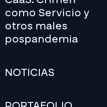
como Servicio y
otros males
pospandemia
NOTICIAS
PORTAFOLIO