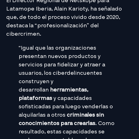
El Director Regional de Netskope para
Latamope Iberia, Alain Karioty, ha señalado
que, de todo el proceso vivido desde 2020,
destaca la “profesionalización” del
cibercrimen.
“Igual que las organizaciones
presentan nuevos productos y
servicios para fidelizar y atraer a
usuarios, los ciberdelincuentes
construyen y
desarrollan
herramientas,
plataformas
y capacidades
sofisticadas para luego venderlas o
alquilarlas a otros
criminales sin
conocimientos para crearlas
. Como
resultado, estas capacidades se