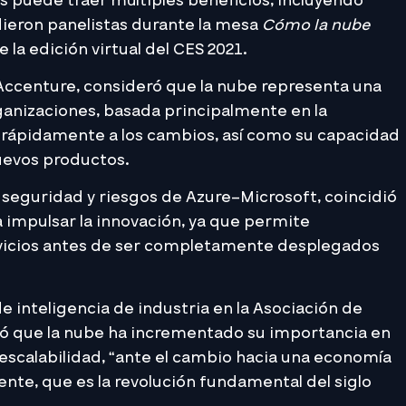
s puede traer múltiples beneficios, incluyendo
idieron panelistas durante la mesa
Cómo la nube
 la edición virtual del CES 2021.
n Accenture, consideró que la nube representa una
ganizaciones, basada principalmente en la
 rápidamente a los cambios, así como su capacidad
nuevos productos.
 seguridad y riesgos de Azure–Microsoft, coincidió
 impulsar la innovación, ya que permite
vicios antes de ser completamente desplegados
e inteligencia de industria en la Asociación de
ló que la nube ha incrementado su importancia en
y escalabilidad, “ante el cambio hacia una economía
ente, que es la revolución fundamental del siglo