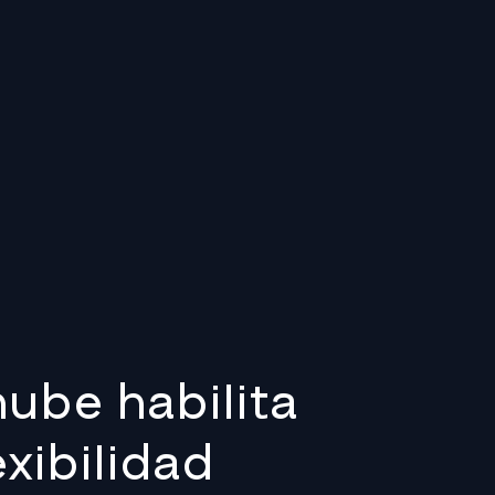
nube habilita
exibilidad