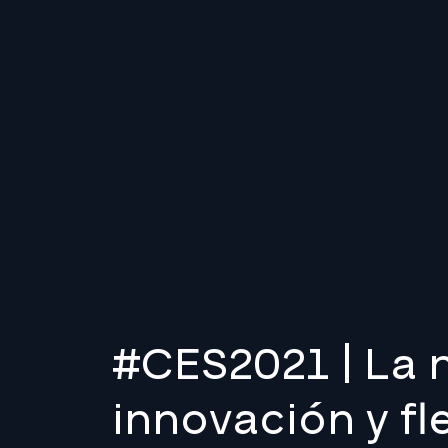
#CES2021 | La 
innovación y fl