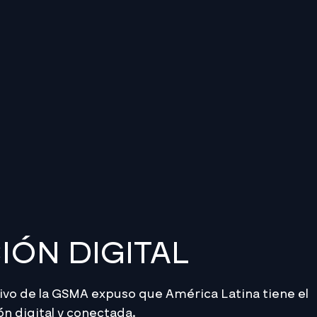
ÓN DIGITAL
ctivo de la GSMA expuso que América Latina tiene el
ón digital y conectada.