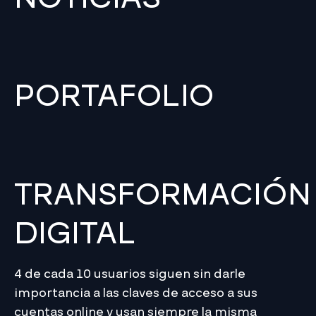
PORTAFOLIO
TRANSFORMACIÓN
DIGITAL
4 de cada 10 usuarios siguen sin darle
importancia a las claves de acceso a sus
cuentas online y usan siempre la misma