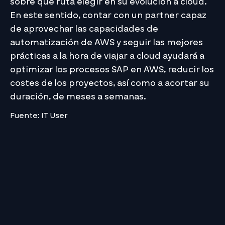
sobre qué ruta elegir en su evolución a cloud.
En este sentido, contar con un partner capaz
de aprovechar las capacidades de
automatización de AWS y seguir las mejores
prácticas a la hora de viajar a cloud ayudará a
optimizar los procesos SAP en AWS, reducir los
costes de los proyectos, así como a acortar su
duración, de meses a semanas.
Fuente: IT User
Si requiere asesoría para el crecimiento de su
empresa:
¡Contáctenos!
Media Commerce, Siempre Presente.
Esto te puede