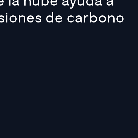
e la nube ayuda a
isiones de carbono