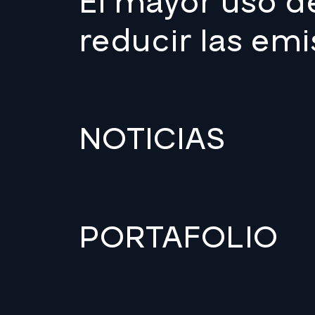
El mayor uso d
reducir las em
NOTICIAS
PORTAFOLIO