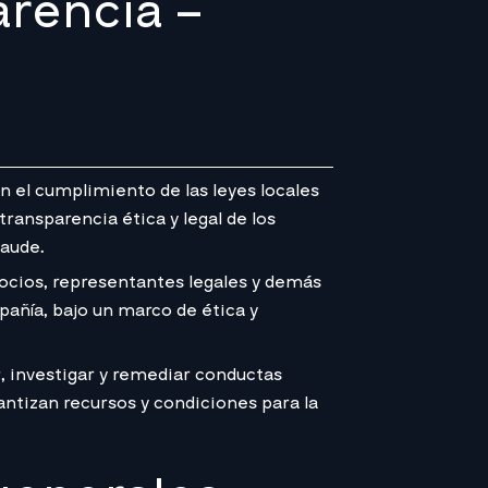
arencia –
l cumplimiento de las leyes locales
transparencia ética y legal de los
raude.
socios, representantes legales y demás
añía, bajo un marco de ética y
, investigar y remediar conductas
antizan recursos y condiciones para la