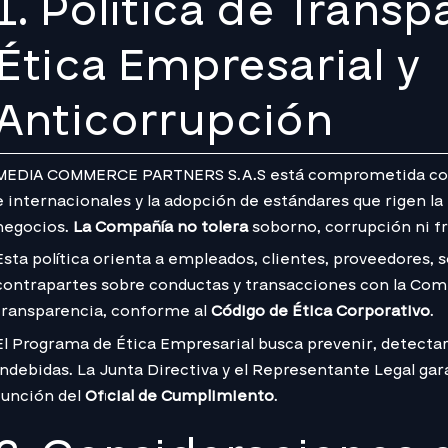
1. Política de Transp
Ética Empresarial y
Anticorrupción
MEDIA COMMERCE PARTNERS S.A.S está comprometida con e
e internacionales y la adopción de estándares que rigen la 
negocios.
La Compañía no tolera
soborno, corrupción ni f
Esta política orienta a empleados, clientes, proveedores, 
contrapartes sobre conductas y transacciones con la Comp
transparencia, conforme al
Código de Ética Corporativo
.
El Programa de Ética Empresarial busca prevenir, detectar
indebidas. La Junta Directiva y el Representante Legal gar
función del
Oficial de Cumplimiento
.