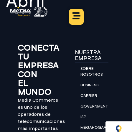
Abril
CONECTA
NUESTRA
TU
EMPRESA
EMPRESA
SOBRE
CON
NOSOTROS
EL
BUSINESS
MUNDO
CARRIER
Media Commerce
GOVERNMENT
es uno de los
operadores de
ISP
telecomunicaciones
MEGAHOGAR
más importantes