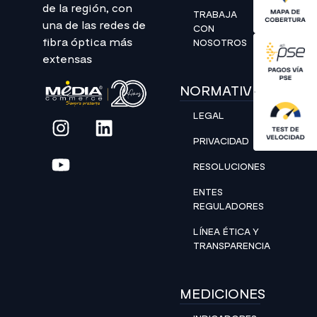
de la región, con
TRABAJA
una de las redes de
CON
fibra óptica más
NOSOTROS
extensas
NORMATIVIDAD
LEGAL
PRIVACIDAD
RESOLUCIONES
ENTES
REGULADORES
LÍNEA ÉTICA Y
TRANSPARENCIA
MEDICIONES