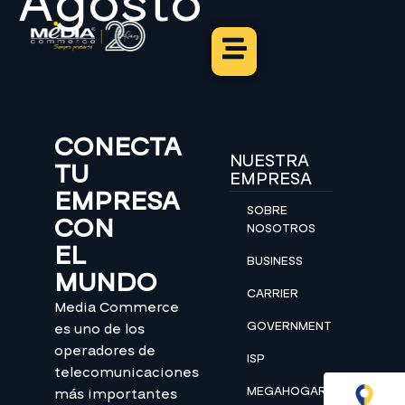
Agosto
CONECTA
NUESTRA
TU
EMPRESA
EMPRESA
SOBRE
CON
NOSOTROS
EL
BUSINESS
MUNDO
CARRIER
Media Commerce
GOVERNMENT
es uno de los
operadores de
ISP
telecomunicaciones
MEGAHOGAR
más importantes