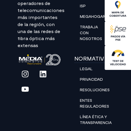
operadores de
ISP
telecomunicaciones
MEGAHOGAR
más importantes
de la región, con
TRABAJA
una de las redes de
CON
fibra óptica más
NOSOTROS
extensas
NORMATIVIDAD
LEGAL
PRIVACIDAD
RESOLUCIONES
ENTES
REGULADORES
LÍNEA ÉTICA Y
TRANSPARENCIA