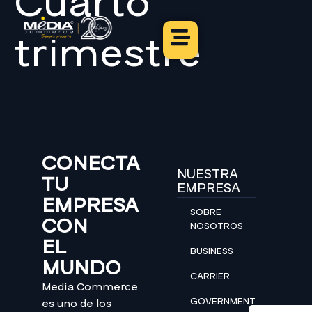
Cuarto
trimestre
CONECTA
NUESTRA
TU
EMPRESA
EMPRESA
SOBRE
CON
NOSOTROS
EL
BUSINESS
MUNDO
CARRIER
Media Commerce
GOVERNMENT
es uno de los