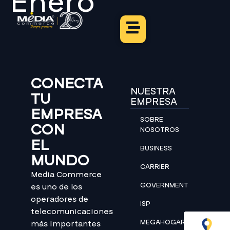
Enero
CONECTA
NUESTRA
TU
EMPRESA
EMPRESA
SOBRE
CON
NOSOTROS
EL
BUSINESS
MUNDO
CARRIER
Media Commerce
GOVERNMENT
es uno de los
operadores de
ISP
telecomunicaciones
MEGAHOGAR
más importantes