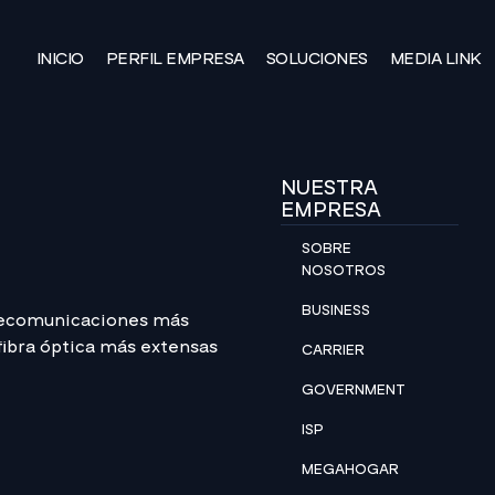
INICIO
PERFIL EMPRESA
SOLUCIONES
MEDIA LINK
NUESTRA
EMPRESA
SOBRE
NOSOTROS
BUSINESS
lecomunicaciones más
 fibra óptica más extensas
CARRIER
GOVERNMENT
ISP
MEGAHOGAR