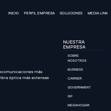
INICIO
PERFIL EMPRESA
SOLUCIONES
MEDIA LINK
NUESTRA
EMPRESA
SOBRE
NOSOTROS
BUSINESS
lecomunicaciones más
 fibra óptica más extensas
CARRIER
GOVERNMENT
ISP
MEGAHOGAR