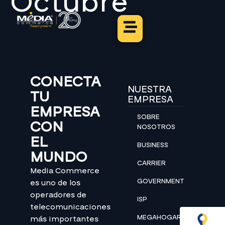
Octubre
CONECTA
NUESTRA
TU
EMPRESA
EMPRESA
SOBRE
CON
NOSOTROS
EL
BUSINESS
MUNDO
CARRIER
Media Commerce
GOVERNMENT
es uno de los
operadores de
ISP
telecomunicaciones
MEGAHOGAR
más importantes