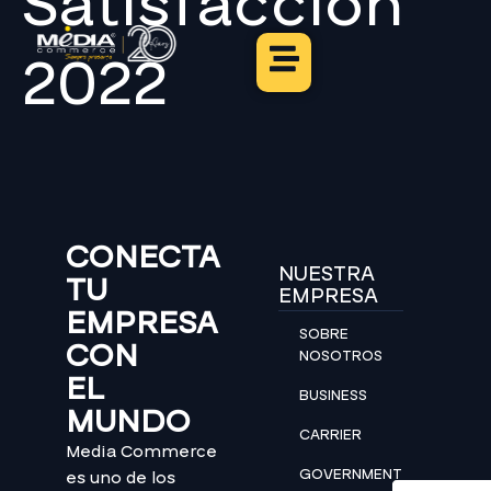
Satisfacción
2022
CONECTA
NUESTRA
TU
EMPRESA
EMPRESA
SOBRE
CON
NOSOTROS
EL
BUSINESS
MUNDO
CARRIER
Media Commerce
GOVERNMENT
es uno de los