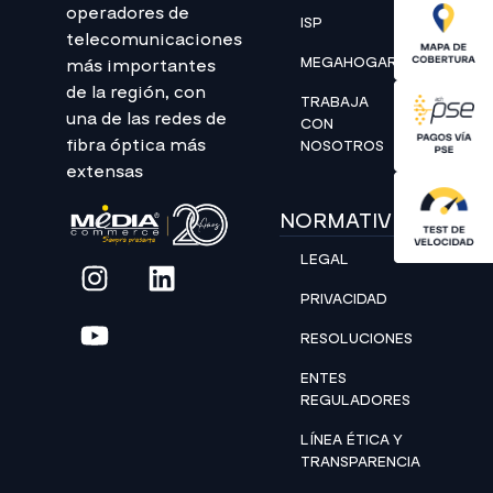
operadores de
ISP
telecomunicaciones
MEGAHOGAR
más importantes
de la región, con
TRABAJA
una de las redes de
CON
fibra óptica más
NOSOTROS
extensas
NORMATIVIDAD
LEGAL
PRIVACIDAD
RESOLUCIONES
ENTES
REGULADORES
LÍNEA ÉTICA Y
TRANSPARENCIA