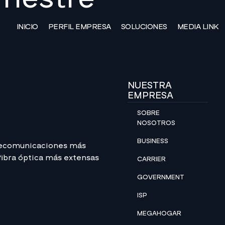
INICIO
PERFIL EMPRESA
SOLUCIONES
MEDIA LINK
NUESTRA
EMPRESA
SOBRE
NOSOTROS
BUSINESS
lecomunicaciones más
 fibra óptica más extensas
CARRIER
GOVERNMENT
ISP
MEGAHOGAR