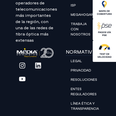
operadores de
ISP
telecomunicaciones
MEGAHOGAR
más importantes
de la región, con
TRABAJA
una de las redes de
CON
fibra óptica más
NOSOTROS
extensas
NORMATIVIDAD
LEGAL
PRIVACIDAD
RESOLUCIONES
ENTES
REGULADORES
LÍNEA ÉTICA Y
TRANSPARENCIA