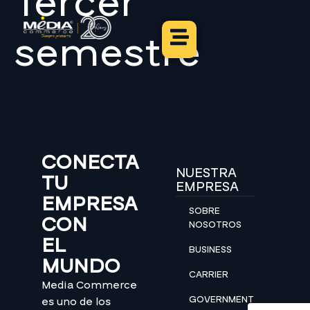
Tercer
semestre
CONECTA
NUESTRA
TU
EMPRESA
EMPRESA
SOBRE
CON
NOSOTROS
EL
BUSINESS
MUNDO
CARRIER
Media Commerce
GOVERNMENT
es uno de los