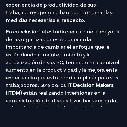
experiencia de productividad de sus
trabajadores, pero no han podido tomar las
medidas necesarias al respecto.
En conclusión, el estudio señala que la mayoría
de las organizaciones reconocen la
importancia de cambiar el enfoque que le
están dando al mantenimiento y la
actualización de sus PC, teniendo en cuenta el
aumento en la productividad y la mejora en la
experiencia que esto podría implicar para sus
trabajadores. 56% de los
IT Decision Makers
(ITDM)
están realizando inversiones en la
administración de dispositivos basados en la
nube, el 55% les han dado prioridad a chips
más seguros y el 48% han invertido en chips
de mayor rendimiento y velocidad.