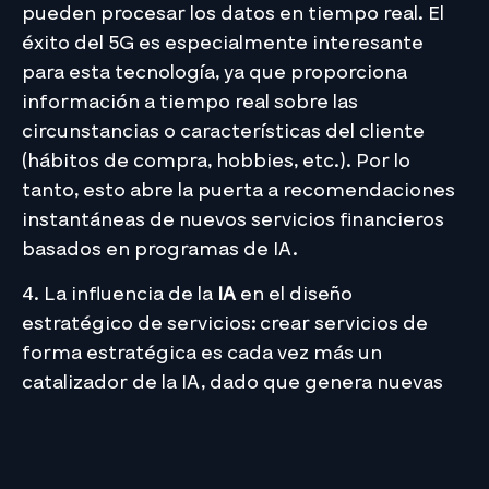
pueden procesar los datos en tiempo real. El
éxito del 5G es especialmente interesante
para esta tecnología, ya que proporciona
información a tiempo real sobre las
circunstancias o características del cliente
(hábitos de compra, hobbies, etc.). Por lo
tanto, esto abre la puerta a recomendaciones
instantáneas de nuevos servicios financieros
basados en programas de IA.
4. La influencia de la
IA
en el diseño
estratégico de servicios: crear servicios de
forma estratégica es cada vez más un
catalizador de la IA, dado que genera nuevas
oportunidades para mejorar la experiencia del
cliente. Un ejemplo lo podemos encontrar en
los chatbots inteligentes que proporcionan al