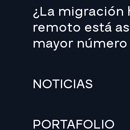
¿La migración h
remoto está a
mayor número 
NOTICIAS
PORTAFOLIO