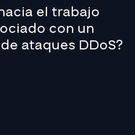
acia el trabajo
sociado con un
de ataques DDoS?