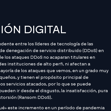
ÓN DIGITAL
dente entre los líderes de tecnología de las
de denegación de servicio distribuido (DDoS) en
 de los ataques DDoS no acaparan titulares en
s instituciones de alto perfi, ni afectan a
mayoría de los ataques que vemos, en un grado muy
eños, y tienen el propósito principal de
os servicios atacados, por lo que se puede
ueden ir desde el disgusto, la insatisfacción, pura
xtorsión (Ransom DDoS).
ué» este incremento en un período de pandemia