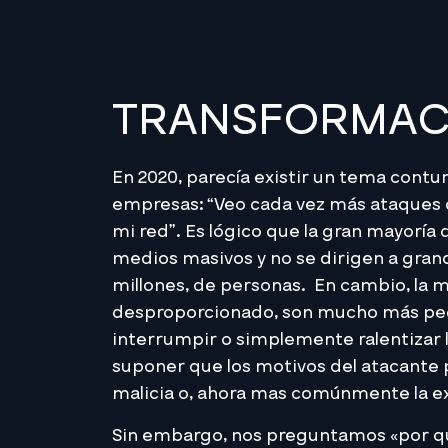
TRANSFORMACI
En 2020, parecía existir un tema contun
empresas: “Veo cada vez más ataques 
mi red”. Es lógico que la gran mayoría
medios masivos y no se dirigen a grande
millones, de personas. En cambio, la 
desproporcionado, son mucho más pequ
interrumpir o simplemente ralentizar l
suponer que los motivos del atacante p
malicia o, ahora mas comúnmente la e
Sin embargo, nos preguntamos «por q