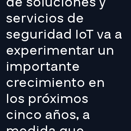
de soluciones y
servicios de
seguridad IoT va a
experimentar un
importante
crecimiento en
los próximos
cinco años, a
medida que