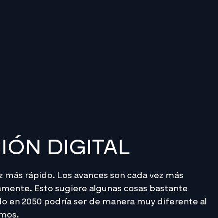
ÓN DIGITAL
 más rápido. Los avances son cada vez más
amente. Esto sugiere algunas cosas bastante
do en 2050 podría ser de manera muy diferente al
amos.