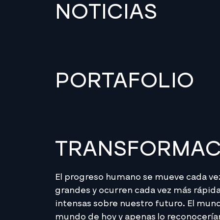
NOTICIAS
PORTAFOLIO
TRANSFORMACI
El progreso humano se mueve cada vez
grandes y ocurren cada vez más rápid
intensas sobre nuestro futuro. El mun
mundo de hoy y apenas lo reconocerí