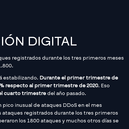
ÓN DIGITAL
ques registrados durante los tres primeros meses
1.800.
á estabilizando.
Durante el primer trimestre de
 %
respecto al primer trimestre de 2020
. Eso
l cuarto trimestre
del año pasado.
un pico inusual de ataques DDoS en el mes
s ataques registrados durante los tres primeros
peraron los 1800 ataques y muchos otros días se