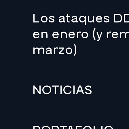
Los ataques DD
en enero (y rem
marzo)
NOTICIAS