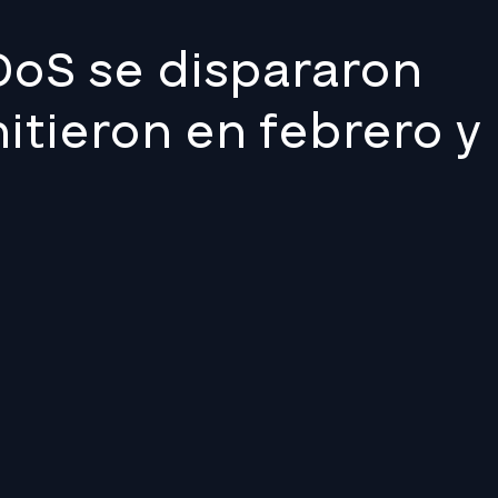
oS se dispararon
itieron en febrero y