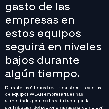
gasto de las
empresas en
estos equipos
seguirá en niveles
bajos durante
algún tiempo.
Durante los últimos tres trimestres las ventas
de equipos WLAN empresariales han
aumentado, pero no ha sido tanto por la
contribución del sector empresarial como por