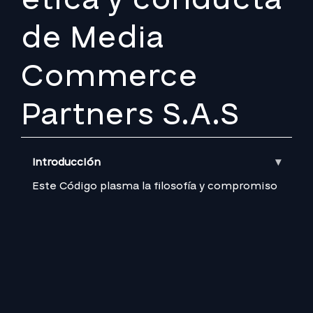
de Media
Commerce
Partners S.A.S
Introducción
Este Código plasma la filosofía y compromiso
empresarial, vinculando visión, estrategia,
responsabilidad social, cumplimiento legal,
actuación ética y valores de
comportamiento.
Es vital para mantener el respeto entre
accionistas, directivos, clientes, proveedores,