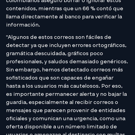
colombianos aseguró borrar o ignorar estos
contenidos, mientras que un 66 % contó que
llama directamente al banco para verificar la
información.
“Algunos de estos correos son fáciles de
detectar ya que incluyen errores ortográficos,
gramática descuidada, gráficos poco
profesionales, y saludos demasiado genéricos.
Sin embargo, hemos detectado correos más
sofisticados que son capaces de engañar
hasta a los usuarios más cautelosos. Por eso,
es importante permanecer alerta y no bajar la
guardia, especialmente al recibir correos o
mensajes que parecen provenir de entidades
oficiales y comunican una urgencia, como una
oferta disponible a un número limitado de
usuarios o amenazan al destinario con multas