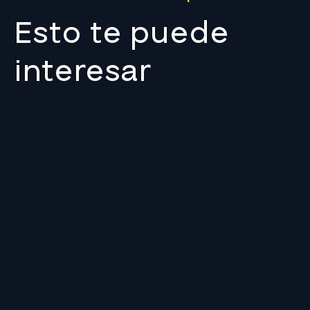
Esto te puede
interesar
NUESTRA
EMPRESA
NORMATIVIDAD
MEDICIONES
ÁREA DE PAGO