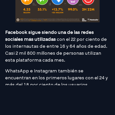
Facebook
sigue siendo una de las redes
sociales más utilizadas
con el 22 por ciento de
los internautas de entre 16 y 64 años de edad.
Casi 2 mil 800 millones de personas utilizan
esta plataforma cada mes.
WhatsApp e Instagram también se
encuentran en los primeros lugares con el 24 y
más del 18 por ciento de los usuarios,
respectivamente. WhatsApp cuenta con 2 mil
millones de internautas y YouTube con casi 2
mil 300 millones.