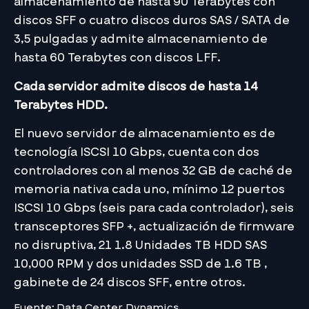
almacenamiento de hasta 90 Terabytes con
discos SFF o cuatro discos duros SAS / SATA de
3,5 pulgadas y admite almacenamiento de
hasta 60 Terabytes con discos LFF.
Cada servidor admite discos de hasta 14
Terabytes HDD.
El nuevo servidor de almacenamiento es de
tecnología ISCSI 10 Gbps, cuenta con dos
controladores con al menos 32 GB de caché de
memoria nativa cada uno, mínimo 12 puertos
ISCSI 10 Gbps (seis para cada controlador), seis
transceptores SFP +, actualización de firmware
no disruptiva, 21 1.8 Unidades TB HDD SAS
10,000 RPM y dos unidades SSD de 1.6 TB ,
gabinete de 24 discos SFF, entre otros.
Fuente: Data Center Dynamics.