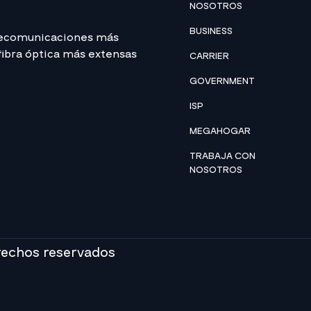
NOSOTROS
BUSINESS
lecomunicaciones más
 fibra óptica más extensas
CARRIER
GOVERNMENT
ISP
MEGAHOGAR
TRABAJA CON
NOSOTROS
rechos reservados