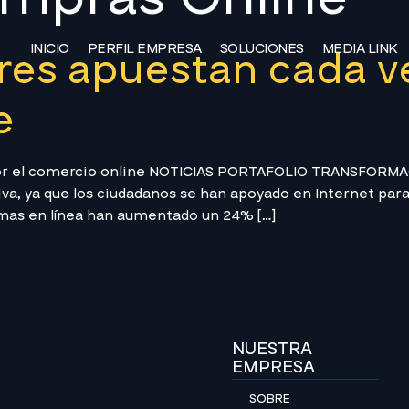
INICIO
PERFIL EMPRESA
SOLUCIONES
MEDIA LINK
es apuestan cada ve
e
or el comercio online NOTICIAS PORTAFOLIO TRANSFORMAC
a, ya que los ciudadanos se han apoyado en Internet para 
rmas en línea han aumentado un 24% […]
NUESTRA
EMPRESA
SOBRE