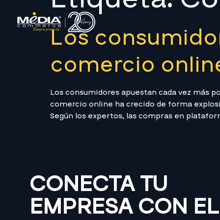
Los consumidor
comercio onlin
Los consumidores apuestan cada vez más p
comercio online ha crecido de forma explosiv
Según los expertos, las compras en platafo
CONECTA TU
EMPRESA CON EL