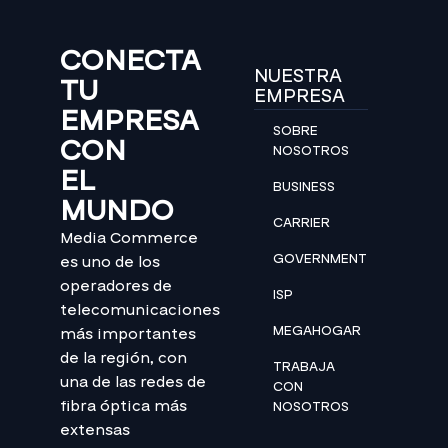
CONECTA
NUESTRA
TU
EMPRESA
EMPRESA
SOBRE
CON
NOSOTROS
EL
BUSINESS
MUNDO
CARRIER
Media Commerce
GOVERNMENT
es uno de los
operadores de
ISP
telecomunicaciones
MEGAHOGAR
más importantes
de la región, con
TRABAJA
una de las redes de
CON
fibra óptica más
NOSOTROS
extensas