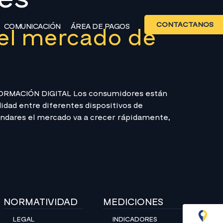
CONTÁCTANOS
COMUNICACIÓN
ÁREA DE PAGOS
 el mercado de
FORMACIÓN DIGITAL Los consumidores están
idad entre diferentes dispositivos de
tándares el mercado va a crecer rápidamente,
NORMATIVIDAD
MEDICIONES
LEGAL
INDICADORES