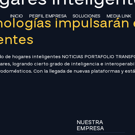
INICIO
PERFIL EMPRESA
SOLUCIONES
MEDIA LINK
nologías impulsarán
entes
ado de hogares inteligentes NOTICIAS PORTAFOLIO TRANS
res, logrando cierto grado de inteligencia e interoperabil
trodomésticos. Con la llegada de nuevas plataformas y es
NUESTRA
EMPRESA