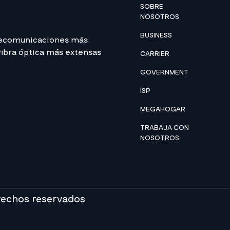
SOBRE
NOSOTROS
BUSINESS
lecomunicaciones más
 fibra óptica más extensas
CARRIER
GOVERNMENT
ISP
MEGAHOGAR
TRABAJA CON
NOSOTROS
rechos reservados