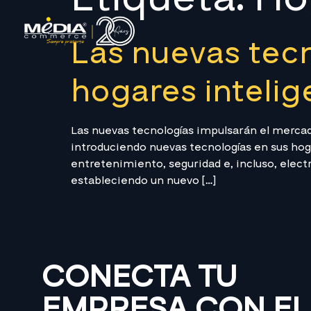
Las nuevas tec
hogares intelig
Las nuevas tecnologías impulsarán el merc
introduciendo nuevas tecnologías en sus hoga
entretenimiento, seguridad e, incluso, elec
estableciendo un nuevo […]
CONECTA TU
EMPRESA CON EL