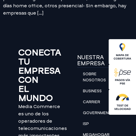
días home office, otros presencial- Sin embargo, hay
empresas que […]
CONECTA
NUESTRA
TU
EMPRESA
EMPRESA
SOBRE
CON
NOSOTROS
EL
BUSINESS
MUNDO
CARRIER
Media Commerce
GOVERNMENT
es uno de los
operadores de
ISP
telecomunicaciones
MEGAHOGAR
más importantes