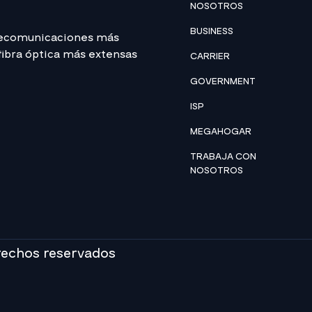
NOSOTROS
BUSINESS
lecomunicaciones más
 fibra óptica más extensas
CARRIER
GOVERNMENT
ISP
MEGAHOGAR
TRABAJA CON
NOSOTROS
rechos reservados