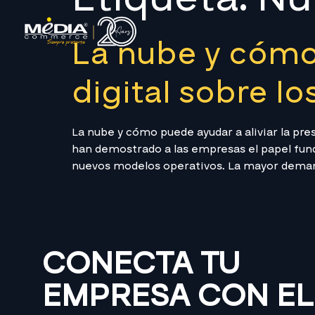
La nube y cómo 
digital sobre lo
La nube y cómo puede ayudar a aliviar la p
han demostrado a las empresas el papel fund
nuevos modelos operativos. La mayor demand
CONECTA TU
EMPRESA CON EL