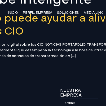
INICIO
PERFIL EMPRESA
SOLUCIONES
MEDIA LINK
puede ayudar a alivi
s CIO
resión digital sobre los CIO NOTICIAS PORTAFOLIO TRANSF
amental que desempeña la tecnología a la hora de ofrece
a de servicios de transformación en […]
NUESTRA
EMPRESA
SOBRE