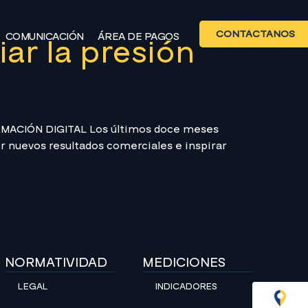
CONTÁCTANOS
COMUNICACIÓN
ÁREA DE PAGOS
ar la presión
ORMACIÓN DIGITAL Los últimos doce meses
r nuevos resultados comerciales e inspirar
NORMATIVIDAD
MEDICIONES
LEGAL
INDICADORES