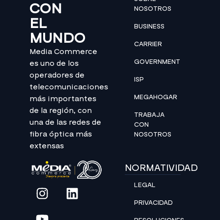
CON
NOSOTROS
EL
BUSINESS
MUNDO
CARRIER
Media Commerce
GOVERNMENT
es uno de los
operadores de
ISP
telecomunicaciones
MEGAHOGAR
más importantes
de la región, con
TRABAJA
una de las redes de
CON
fibra óptica más
NOSOTROS
extensas
NORMATIVIDAD
LEGAL
PRIVACIDAD