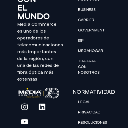
EL
BUSINESS
MUNDO
CARRIER
Media Commerce
GOVERNMENT
es uno de los
operadores de
ISP
telecomunicaciones
MEGAHOGAR
más importantes
de la región, con
TRABAJA
una de las redes de
CON
fibra óptica más
NOSOTROS
extensas
NORMATIVIDAD
LEGAL
PRIVACIDAD
RESOLUCIONES