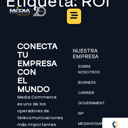
Etiqueta:
ROI
CONECTA
NUESTRA
TU
EMPRESA
EMPRESA
SOBRE
CON
NOSOTROS
EL
BUSINESS
MUNDO
CARRIER
Media Commerce
GOVERNMENT
es uno de los
operadores de
ISP
telecomunicaciones
MEGAHOGAR
más importantes