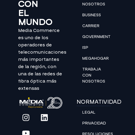
CON
NOSOTROS
EL
BUSINESS
MUNDO
CARRIER
Media Commerce
GOVERNMENT
es uno de los
operadores de
ISP
telecomunicaciones
MEGAHOGAR
más importantes
de la región, con
TRABAJA
una de las redes de
CON
fibra óptica más
NOSOTROS
extensas
NORMATIVIDAD
LEGAL
PRIVACIDAD
RESOLUCIONES