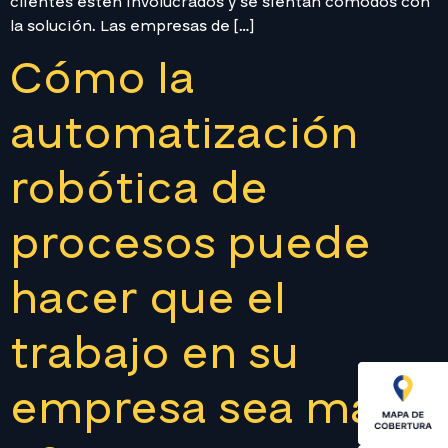
clientes estén involucrados y se sientan cómodos con
la solución. Las empresas de […]
Cómo la
automatización
robótica de
procesos puede
hacer que el
trabajo en su
empresa sea más