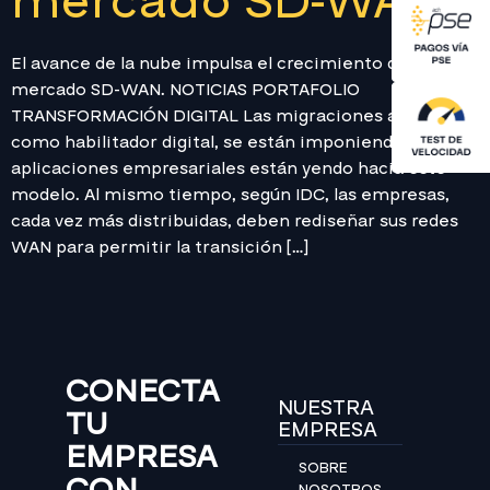
mercado SD-WAN
El avance de la nube impulsa el crecimiento del
mercado SD-WAN. NOTICIAS PORTAFOLIO
TRANSFORMACIÓN DIGITAL Las migraciones a la nube,
como habilitador digital, se están imponiendo, y las
aplicaciones empresariales están yendo hacia este
modelo. Al mismo tiempo, según IDC, las empresas,
cada vez más distribuidas, deben rediseñar sus redes
WAN para permitir la transición […]
CONECTA
NUESTRA
TU
EMPRESA
EMPRESA
SOBRE
CON
NOSOTROS