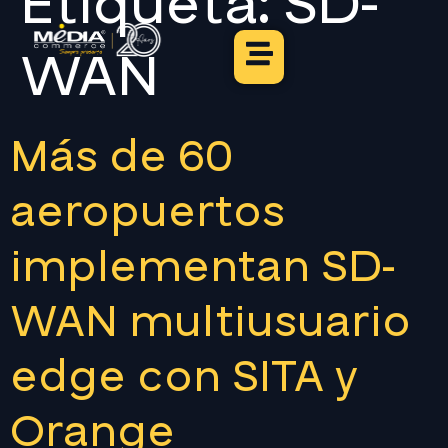
Etiqueta:
SD-
WAN
Más de 60
aeropuertos
implementan SD-
WAN multiusuario
edge con SITA y
Orange