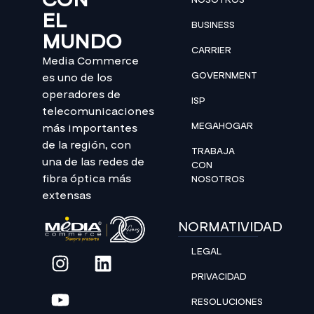
EL
BUSINESS
MUNDO
CARRIER
Media Commerce
GOVERNMENT
es uno de los
operadores de
ISP
telecomunicaciones
MEGAHOGAR
más importantes
de la región, con
TRABAJA
una de las redes de
CON
fibra óptica más
NOSOTROS
extensas
NORMATIVIDAD
LEGAL
PRIVACIDAD
RESOLUCIONES