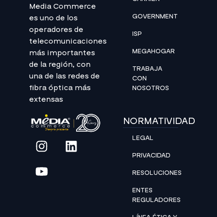
Media Commerce
GOVERNMENT
es uno de los
operadores de
ISP
telecomunicaciones
MEGAHOGAR
más importantes
de la región, con
TRABAJA
una de las redes de
CON
fibra óptica más
NOSOTROS
extensas
NORMATIVIDAD
LEGAL
PRIVACIDAD
RESOLUCIONES
ENTES
REGULADORES