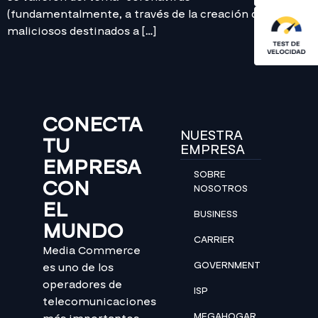
(fundamentalmente, a través de la creación de sitios
maliciosos destinados a […]
CONECTA
NUESTRA
TU
EMPRESA
EMPRESA
SOBRE
CON
NOSOTROS
EL
BUSINESS
MUNDO
CARRIER
Media Commerce
GOVERNMENT
es uno de los
operadores de
ISP
telecomunicaciones
MEGAHOGAR