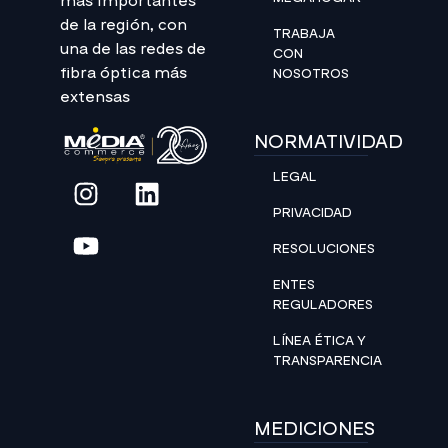
más importantes
de la región, con
TRABAJA
una de las redes de
CON
fibra óptica más
NOSOTROS
extensas
NORMATIVIDAD
LEGAL
PRIVACIDAD
RESOLUCIONES
ENTES
REGULADORES
LÍNEA ÉTICA Y
TRANSPARENCIA
MEDICIONES