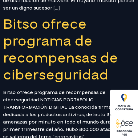
de distribución de malware. El troyano Trickbot parece
ser un digno sucesor […]
Bitso ofrece
programa de
recompensas de
ciberseguridad
Bitso ofrece programa de recompensas de
ciberseguridad NOTICIAS PORTAFOLIO
TRANSFORMACIÓN DIGITAL La conocida firma McAfee,
dedicada a los productos antivirus, detectó 375
amenazas por minuto en todo el mundo durante el
primer trimestre del año. Hubo 800.000 ataques que
se valieron del tema “coronavirus”