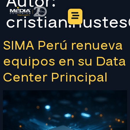
Autor:
cristian.nuste
SIMA Perú renueva
equipos en su Data
Center Principal