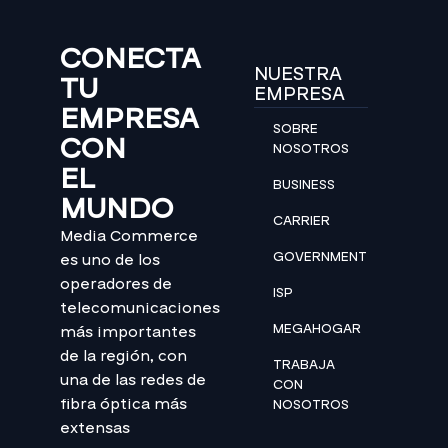
CONECTA
NUESTRA
TU
EMPRESA
EMPRESA
SOBRE
CON
NOSOTROS
EL
BUSINESS
MUNDO
CARRIER
Media Commerce
GOVERNMENT
es uno de los
operadores de
ISP
telecomunicaciones
MEGAHOGAR
más importantes
de la región, con
TRABAJA
una de las redes de
CON
fibra óptica más
NOSOTROS
extensas