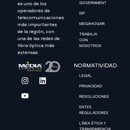
GOVERNMENT
es uno de los
operadores de
ISP
telecomunicaciones
MEGAHOGAR
más importantes
de la región, con
TRABAJA
una de las redes de
CON
fibra óptica más
NOSOTROS
extensas
NORMATIVIDAD
LEGAL
PRIVACIDAD
RESOLUCIONES
ENTES
REGULADORES
LÍNEA ÉTICA Y
TRANSPARENCIA