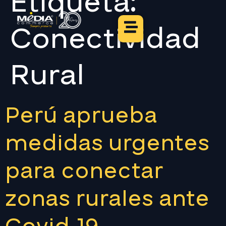
Etiqueta:
Conectividad
Rural
Perú aprueba
medidas urgentes
para conectar
zonas rurales ante