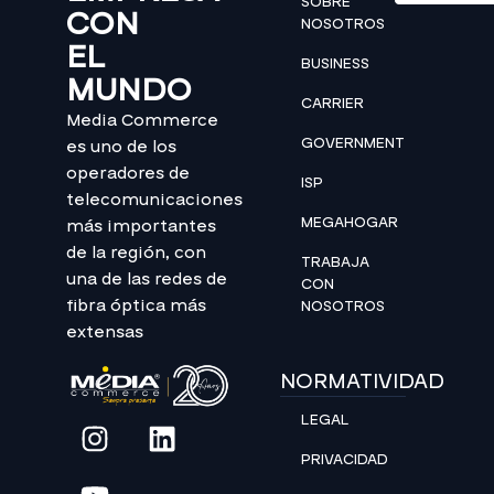
SOBRE
CON
NOSOTROS
EL
BUSINESS
MUNDO
CARRIER
Media Commerce
GOVERNMENT
es uno de los
operadores de
ISP
telecomunicaciones
MEGAHOGAR
más importantes
de la región, con
TRABAJA
una de las redes de
CON
fibra óptica más
NOSOTROS
extensas
NORMATIVIDAD
LEGAL
PRIVACIDAD