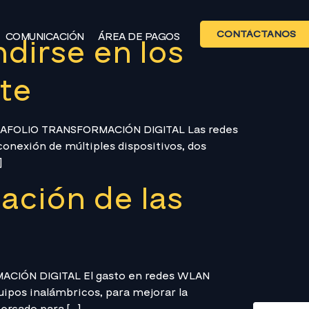
CONTÁCTANOS
COMUNICACIÓN
ÁREA DE PAGOS
dirse en los
nte
PORTAFOLIO TRANSFORMACIÓN DIGITAL Las redes
onexión de múltiples dispositivos, dos
]
ación de las
MACIÓN DIGITAL El gasto en redes WLAN
uipos inalámbricos, para mejorar la