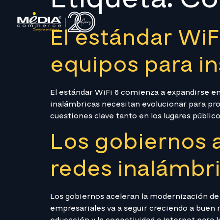
El estándar WiF
equipos para in
El estándar WiFi 6 comienza a expandirse e
inalámbricas necesitan evolucionar para pro
cuestiones clave tanto en los lugares públic
Los gobiernos a
redes inalámbr
Los gobiernos aceleran la modernización d
empresariales va a seguir creciendo a buen 