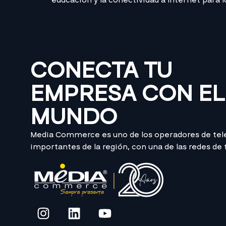
educación y la conectividad a Internet para
CONECTA TU
EMPRESA CON EL
MUNDO
Media Commerce es uno de los operadores de te
importantes de la región, con una de las redes de