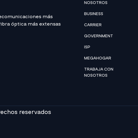
NOSOTROS
BUSINESS
lecomunicaciones más
 fibra óptica más extensas
CARRIER
GOVERNMENT
ISP
MEGAHOGAR
TRABAJA CON
NOSOTROS
rechos reservados