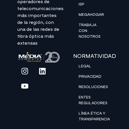
operadores de
ISP
telecomunicaciones
MEGAHOGAR
más importantes
de la región, con
TRABAJA
una de las redes de
CON
fibra óptica más
NOSOTROS
extensas
NORMATIVIDAD
LEGAL
PRIVACIDAD
RESOLUCIONES
ENTES
REGULADORES
LÍNEA ÉTICA Y
TRANSPARENCIA