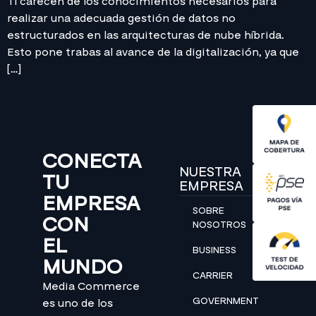
TI carecen de los conocimientos necesarios para
realizar una adecuada gestión de datos no
estructurados en las arquitecturas de nube híbrida.
Esto pone trabas al avance de la digitalización, ya que
[…]
CONECTA
NUESTRA
TU
EMPRESA
EMPRESA
SOBRE
CON
NOSOTROS
EL
BUSINESS
MUNDO
CARRIER
Media Commerce
GOVERNMENT
es uno de los