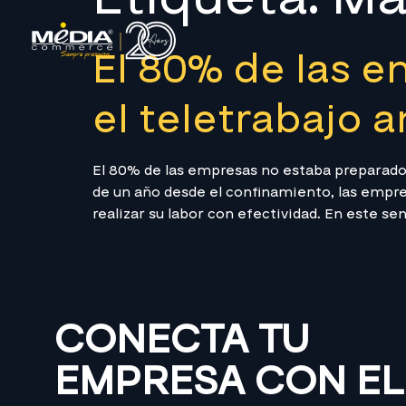
El 80% de las 
el teletrabajo 
El 80% de las empresas no estaba preparad
de un año desde el confinamiento, las empr
realizar su labor con efectividad. En este se
CONECTA TU
EMPRESA CON EL