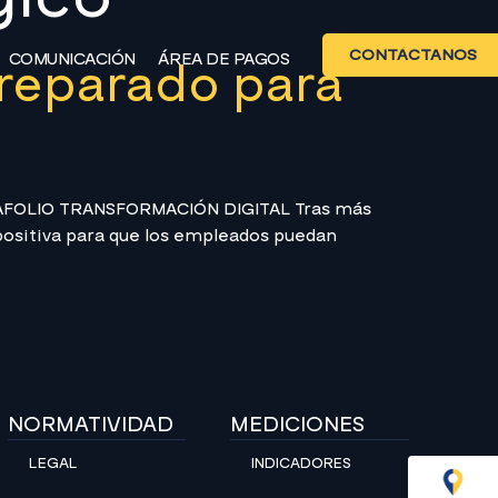
CONTÁCTANOS
COMUNICACIÓN
ÁREA DE PAGOS
preparado para
RTAFOLIO TRANSFORMACIÓN DIGITAL Tras más
positiva para que los empleados puedan
NORMATIVIDAD
MEDICIONES
LEGAL
INDICADORES