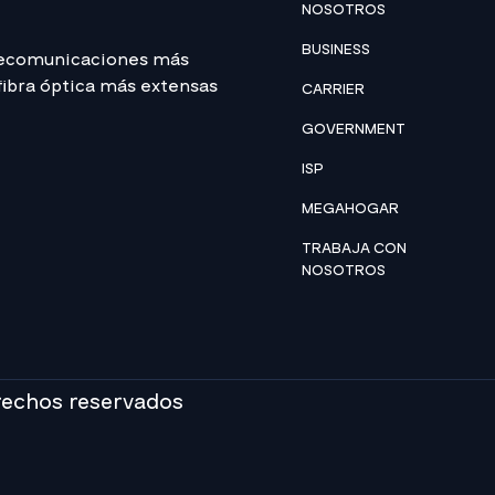
NOSOTROS
BUSINESS
lecomunicaciones más
 fibra óptica más extensas
CARRIER
GOVERNMENT
ISP
MEGAHOGAR
TRABAJA CON
NOSOTROS
rechos reservados