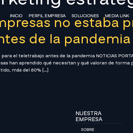
INICIO
PERFIL EMPRESA
SOLUCIONES
MEDIA LINK
empresas no estaba 
antes de la pandemia
o para el teletrabajo antes de la pandemia NOTICIAS PO
esas han aprendido qué necesitan y qué valoran de forma 
ntido, más del 80% […]
NUESTRA
EMPRESA
SOBRE