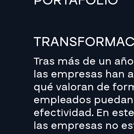
PORTAFOLIO
TRANSFORMACI
Tras más de un año
las empresas han a
qué valoran de form
empleados puedan r
efectividad. En est
las empresas no es