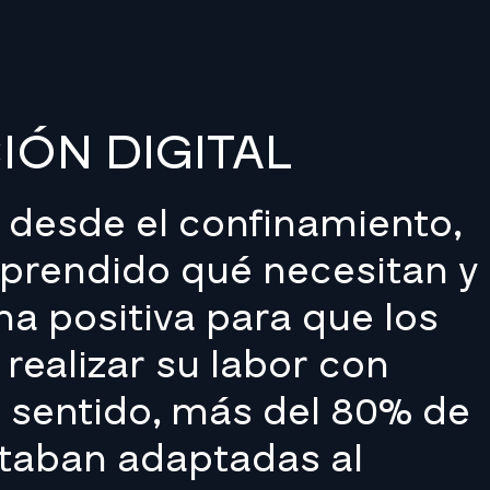
ÓN DIGITAL
 desde el confinamiento,
prendido qué necesitan y
a positiva para que los
ealizar su labor con
e sentido, más del 80% de
taban adaptadas al