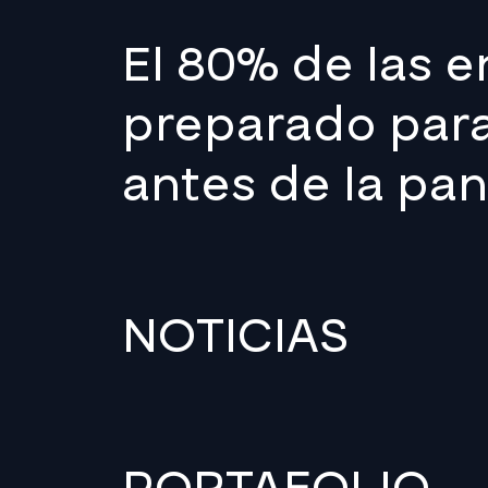
El 80% de las 
preparado para
antes de la pa
NOTICIAS