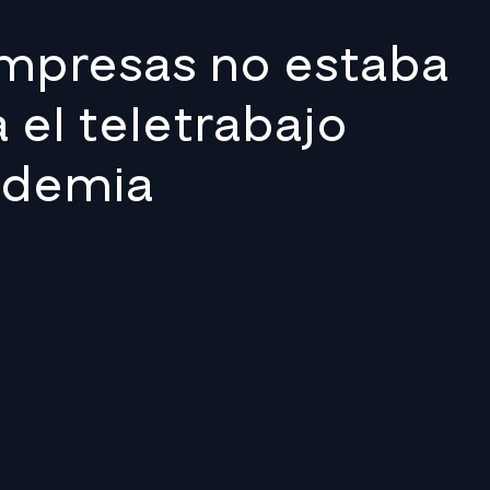
empresas no estaba
 el teletrabajo
ndemia